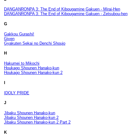
DANGANRONPA 3: The End of Kibougamine Gakuen - Mirai-Hen
DANGANRONPA 3: The End of Kibougamine Gakuen - Zetsubou-hen
G
Gakkou Gurashi!
Given
Gyakuten Sekai no Denchi Shoujo
H
Hakumei to Mikochi
Houkago Shounen Hanako-kun
Houkago Shounen Hanako-kun 2
I
IDOLY PRIDE
J
Jibaku Shounen Hanako-kun
Jibaku Shounen Hanako-kun 2
Jibaku Shounen Hanako-kun 2 Part 2
K