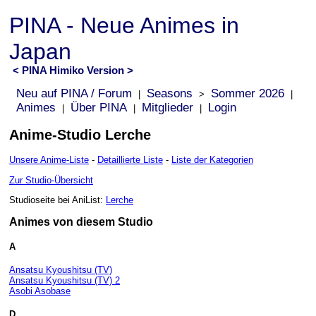
PINA - Neue Animes in
Japan
< PINA Himiko Version >
Neu auf PINA / Forum
Seasons
Sommer 2026
|
>
|
Animes
Über PINA
Mitglieder
Login
|
|
|
Anime-Studio Lerche
Unsere Anime-Liste
-
Detaillierte Liste
-
Liste der Kategorien
Zur Studio-Übersicht
Studioseite bei AniList:
Lerche
Animes von diesem Studio
A
Ansatsu Kyoushitsu (TV)
Ansatsu Kyoushitsu (TV) 2
Asobi Asobase
D