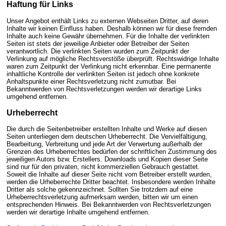
Haftung für Links
Unser Angebot enthält Links zu externen Webseiten Dritter, auf deren
Inhalte wir keinen Einfluss haben. Deshalb können wir für diese fremden
Inhalte auch keine Gewähr übernehmen. Für die Inhalte der verlinkten
Seiten ist stets der jeweilige Anbieter oder Betreiber der Seiten
verantwortlich. Die verlinkten Seiten wurden zum Zeitpunkt der
Verlinkung auf mögliche Rechtsverstöße überprüft. Rechtswidrige Inhalte
waren zum Zeitpunkt der Verlinkung nicht erkennbar. Eine permanente
inhaltliche Kontrolle der verlinkten Seiten ist jedoch ohne konkrete
Anhaltspunkte einer Rechtsverletzung nicht zumutbar. Bei
Bekanntwerden von Rechtsverletzungen werden wir derartige Links
umgehend entfernen.
Urheberrecht
Die durch die Seitenbetreiber erstellten Inhalte und Werke auf diesen
Seiten unterliegen dem deutschen Urheberrecht. Die Vervielfältigung,
Bearbeitung, Verbreitung und jede Art der Verwertung außerhalb der
Grenzen des Urheberrechtes bedürfen der schriftlichen Zustimmung des
jeweiligen Autors bzw. Erstellers. Downloads und Kopien dieser Seite
sind nur für den privaten, nicht kommerziellen Gebrauch gestattet.
Soweit die Inhalte auf dieser Seite nicht vom Betreiber erstellt wurden,
werden die Urheberrechte Dritter beachtet. Insbesondere werden Inhalte
Dritter als solche gekennzeichnet. Sollten Sie trotzdem auf eine
Urheberrechtsverletzung aufmerksam werden, bitten wir um einen
entsprechenden Hinweis. Bei Bekanntwerden von Rechtsverletzungen
werden wir derartige Inhalte umgehend entfernen.