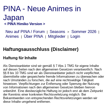
PINA - Neue Animes in
Japan
< PINA Himiko Version >
Neu auf PINA / Forum
Seasons
Sommer 2026
|
>
|
Animes
Über PINA
Mitglieder
Login
|
|
|
Haftungsausschluss (Disclaimer)
Haftung für Inhalte
Als Diensteanbieter sind wir gemäß § 7 Abs.1 TMG für eigene Inhalte
auf diesen Seiten nach den allgemeinen Gesetzen verantwortlich. Nach
§§ 8 bis 10 TMG sind wir als Diensteanbieter jedoch nicht verpflichtet,
übermittelte oder gespeicherte fremde Informationen zu überwachen oder
nach Umständen zu forschen, die auf eine rechtswidrige Tätigkeit
hinweisen. Verpflichtungen zur Entfernung oder Sperrung der Nutzung
von Informationen nach den allgemeinen Gesetzen bleiben hiervon
unberührt. Eine diesbezügliche Haftung ist jedoch erst ab dem Zeitpunkt
der Kenntnis einer konkreten Rechtsverletzung möglich. Bei
Bekanntwerden von entsprechenden Rechtsverletzungen werden wir
diese Inhalte umgehend entfernen.