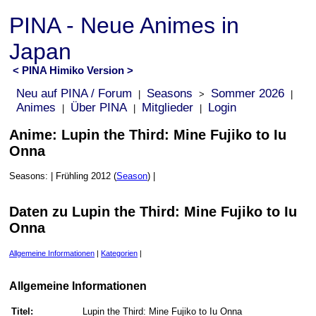
PINA - Neue Animes in
Japan
< PINA Himiko Version >
Neu auf PINA / Forum
Seasons
Sommer 2026
|
>
|
Animes
Über PINA
Mitglieder
Login
|
|
|
Anime: Lupin the Third: Mine Fujiko to Iu
Onna
Seasons: | Frühling 2012 (
Season
) |
Daten zu Lupin the Third: Mine Fujiko to Iu
Onna
Allgemeine Informationen
|
Kategorien
|
Allgemeine Informationen
Titel:
Lupin the Third: Mine Fujiko to Iu Onna