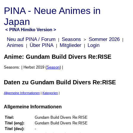
PINA - Neue Animes in
Japan
< PINA Himiko Version >
Neu auf PINA / Forum
Seasons
Sommer 2026
|
>
|
Animes
Über PINA
Mitglieder
Login
|
|
|
Anime: Gundam Build Divers Re:RISE
Seasons: | Herbst 2019 (
Season
) |
Daten zu Gundam Build Divers Re:RISE
Allgemeine Informationen
|
Kategorien
|
Allgemeine Informationen
Titel:
Gundam Build Divers Re:RISE
Titel (eng):
Gundam Build Divers Re:RISE
Titel (deu):
-