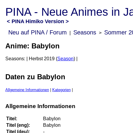
PINA - Neue Animes in J
< PINA Himiko Version >
Neu auf PINA / Forum
Seasons
Sommer 2
|
>
Anime: Babylon
Seasons: | Herbst 2019 (
Season
) |
Daten zu Babylon
Allgemeine Informationen
|
Kategorien
|
Allgemeine Informationen
Titel:
Babylon
Titel (eng):
Babylon
Titel (deu):
-