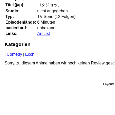
Titel (jap):
ゴクジョッ。
Studio:
nicht angegeben
Typ:
TV-Serie (12 Folgen)
Episodenlänge:
6 Minuten
basiert auf:
unbekannt
Links:
AniList
Kategorien
|
Comedy
|
Ecchi
|
Sorry, zu diesem Anime haben wir noch keinen Review gesc
Layouts 