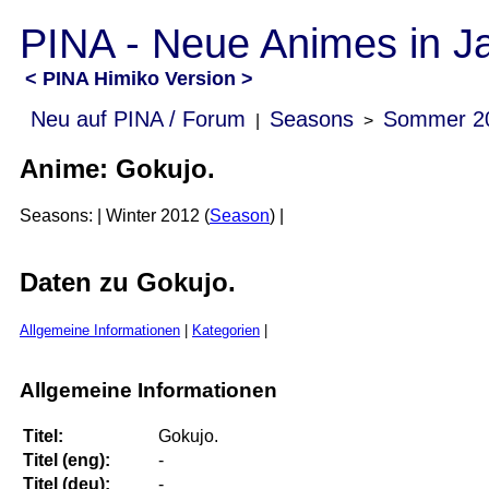
PINA - Neue Animes in J
< PINA Himiko Version >
Neu auf PINA / Forum
Seasons
Sommer 2
|
>
Anime: Gokujo.
Seasons: | Winter 2012 (
Season
) |
Daten zu Gokujo.
Allgemeine Informationen
|
Kategorien
|
Allgemeine Informationen
Titel:
Gokujo.
Titel (eng):
-
Titel (deu):
-