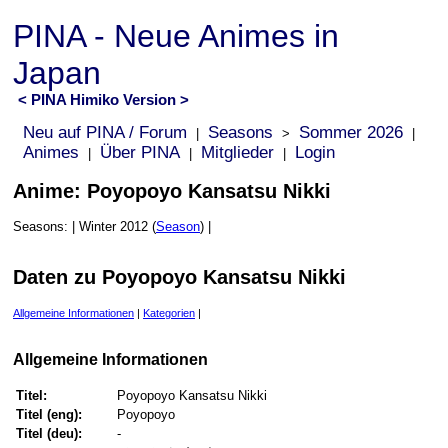
PINA - Neue Animes in
Japan
< PINA Himiko Version >
Neu auf PINA / Forum
Seasons
Sommer 2026
|
>
|
Animes
Über PINA
Mitglieder
Login
|
|
|
Anime: Poyopoyo Kansatsu Nikki
Seasons: | Winter 2012 (
Season
) |
Daten zu Poyopoyo Kansatsu Nikki
Allgemeine Informationen
|
Kategorien
|
Allgemeine Informationen
Titel:
Poyopoyo Kansatsu Nikki
Titel (eng):
Poyopoyo
Titel (deu):
-