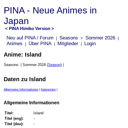
PINA - Neue Animes in
Japan
< PINA Himiko Version >
Neu auf PINA / Forum
Seasons
Sommer 2026
|
>
|
Animes
Über PINA
Mitglieder
Login
|
|
|
Anime: Island
Seasons: | Sommer 2018 (
Season
) |
Daten zu Island
Allgemeine Informationen
|
Kategorien
|
Allgemeine Informationen
Titel:
Island
Titel (eng):
-
Titel (deu):
-